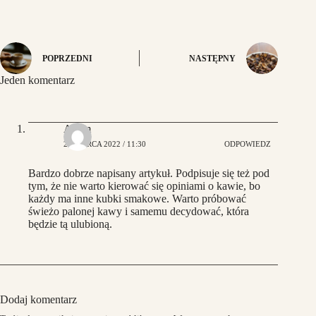
POPRZEDNI
NASTĘPNY
Jeden komentarz
Adam
23 MARCA 2022 / 11:30
ODPOWIEDZ
Bardzo dobrze napisany artykuł. Podpisuje się też pod
tym, że nie warto kierować się opiniami o kawie, bo
każdy ma inne kubki smakowe. Warto próbować
świeżo palonej kawy i samemu decydować, która
będzie tą ulubioną.
Dodaj komentarz