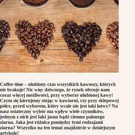
Coffee time – ulubiony czas wszystkich kawoszy, których
nie brakuje! Nic więc dziwnego, że rynek oferuje nam
coraz więcej możliwości, przy wyborze ulubionej kawy!
Czym się kierujemy stojąc w kawiarni, czy przy sklepowej
półce, przed wyborem, który wcale nie jest taki łatwy? Na
nasz ostateczny wybór ma wpływ wiele czynników,
jednym z nich jest fakt jasno bądź ciemno palonego
ziarna. Jaka jest różnica pomiędzy tymi rodzajami
ziarna? Wszystko na ten temat znajdziecie w dzisiejszym
artykule!