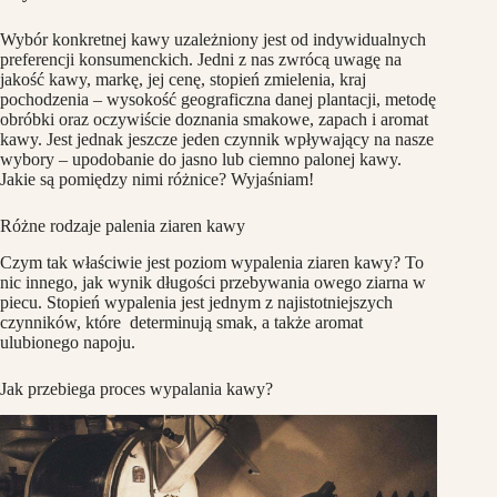
Wybór konkretnej kawy uzależniony jest od indywidualnych
preferencji konsumenckich. Jedni z nas zwrócą uwagę na
jakość kawy, markę, jej cenę, stopień zmielenia, kraj
pochodzenia – wysokość geograficzna danej plantacji, metodę
obróbki oraz oczywiście doznania smakowe, zapach i aromat
kawy. Jest jednak jeszcze jeden czynnik wpływający na nasze
wybory – upodobanie do jasno lub ciemno palonej kawy.
Jakie są pomiędzy nimi różnice? Wyjaśniam!
Różne rodzaje palenia ziaren kawy
Czym tak właściwie jest poziom wypalenia ziaren kawy? To
nic innego, jak wynik długości przebywania owego ziarna w
piecu. Stopień wypalenia jest jednym z najistotniejszych
czynników, które determinują smak, a także aromat
ulubionego napoju.
Jak przebiega proces wypalania kawy?