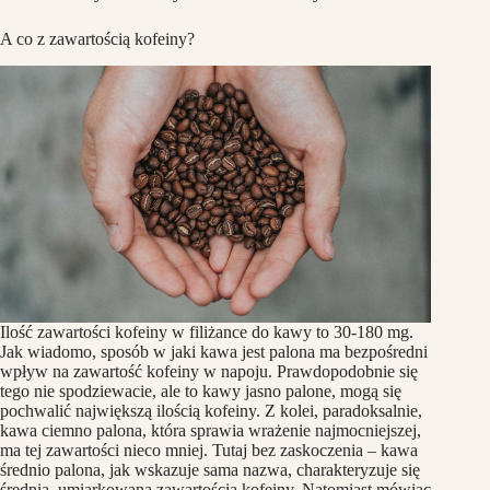
A co z zawartością kofeiny?
Ilość zawartości kofeiny w filiżance do kawy to 30-180 mg.
Jak wiadomo, sposób w jaki kawa jest palona ma bezpośredni
wpływ na zawartość kofeiny w napoju. Prawdopodobnie się
tego nie spodziewacie, ale to kawy jasno palone, mogą się
pochwalić największą ilością kofeiny. Z kolei, paradoksalnie,
kawa ciemno palona, która sprawia wrażenie najmocniejszej,
ma tej zawartości nieco mniej. Tutaj bez zaskoczenia – kawa
średnio palona, jak wskazuje sama nazwa, charakteryzuje się
średnią, umiarkowaną zawartością kofeiny. Natomiast mówiąc