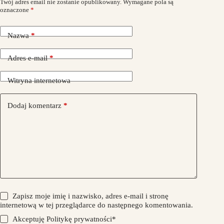
Twój adres email nie zostanie opublikowany.
Wymagane pola są
oznaczone
*
Nazwa
*
Adres e-mail
*
Witryna internetowa
Dodaj komentarz
*
Zapisz moje imię i nazwisko, adres e-mail i stronę
internetową w tej przeglądarce do następnego komentowania.
Akceptuję
Politykę prywatności
*