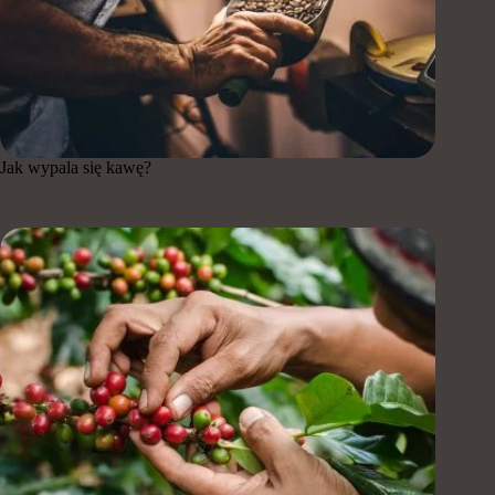
Jak wypala się kawę?