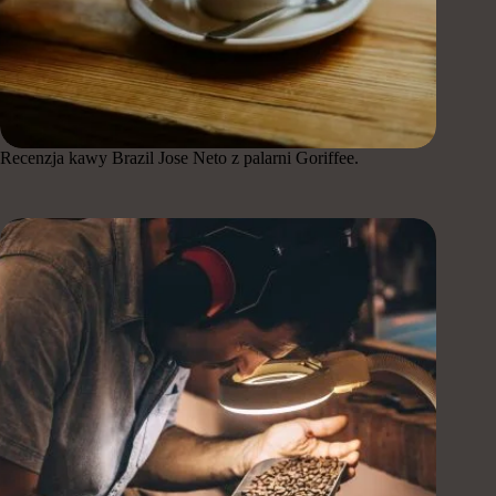
Recenzja kawy Brazil Jose Neto z palarni Goriffee.