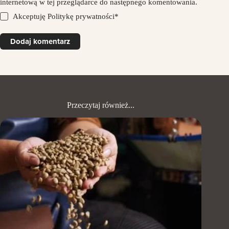
internetową w tej przeglądarce do następnego komentowania.
Akceptuję
Politykę prywatności
*
Dodaj komentarz
Przeczytaj również...