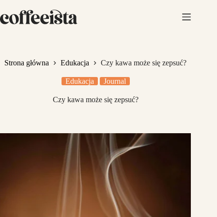
Przejdź
do
treści
Strona główna
Edukacja
Czy kawa może się zepsuć?
Edukacja
Journal
Czy kawa może się zepsuć?