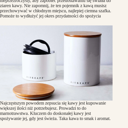
nieprzezroczysty, aby zapobiec przedostawaniu się światła do
ziaren kawy. Nie zapomnij, że ten pojemnik z kawą musisz
przechowywać w chłodnym miejscu, najlepiej ciemna szafka.
Pomoże to wydłużyć jej okres przydatności do spożycia
Najczęstszym powodem zepsucia się kawy jest kupowanie
większej ilości niż potrzebujesz. Prowadzi to do
marnotrawstwa. Kluczem do doskonałej kawy jest
spożywanie jej, gdy jest świeża. Taka kawa to smak i aromat.