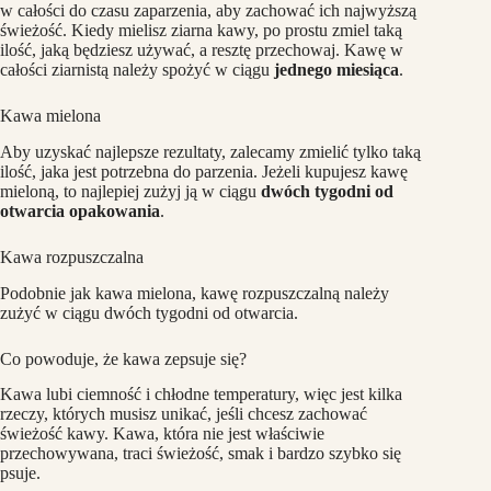
w całości do czasu zaparzenia, aby zachować ich najwyższą
świeżość. Kiedy mielisz ziarna kawy, po prostu zmiel taką
ilość, jaką będziesz używać, a resztę przechowaj. Kawę w
całości ziarnistą należy spożyć w ciągu
jednego miesiąca
.
Kawa mielona
Aby uzyskać najlepsze rezultaty, zalecamy zmielić tylko taką
ilość, jaka jest potrzebna do parzenia. Jeżeli kupujesz kawę
mieloną, to najlepiej zużyj ją w ciągu
dwóch tygodni od
otwarcia opakowania
.
Kawa rozpuszczalna
Podobnie jak kawa mielona, kawę rozpuszczalną należy
zużyć w ciągu dwóch tygodni od otwarcia.
Co powoduje, że kawa zepsuje się?
Kawa lubi ciemność i chłodne temperatury, więc jest kilka
rzeczy, których musisz unikać, jeśli chcesz zachować
świeżość kawy. Kawa, która nie jest właściwie
przechowywana, traci świeżość, smak i bardzo szybko się
psuje.