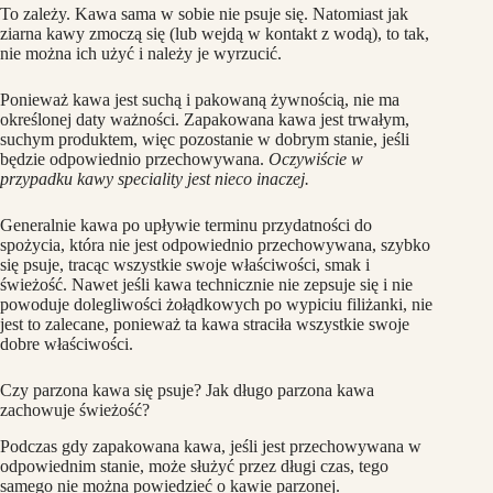
To zależy. Kawa sama w sobie nie psuje się. Natomiast jak
ziarna kawy zmoczą się (lub wejdą w kontakt z wodą), to tak,
nie można ich użyć i należy je wyrzucić.
Ponieważ kawa jest suchą i pakowaną żywnością, nie ma
określonej daty ważności. Zapakowana kawa jest trwałym,
suchym produktem, więc pozostanie w dobrym stanie, jeśli
będzie odpowiednio przechowywana.
Oczywiście w
przypadku kawy speciality jest nieco inaczej.
Generalnie kawa po upływie terminu przydatności do
spożycia, która nie jest odpowiednio przechowywana, szybko
się psuje, tracąc wszystkie swoje właściwości, smak i
świeżość. Nawet jeśli kawa technicznie nie zepsuje się i nie
powoduje dolegliwości żołądkowych po wypiciu filiżanki, nie
jest to zalecane, ponieważ ta kawa straciła wszystkie swoje
dobre właściwości.
Czy parzona kawa się psuje? Jak długo parzona kawa
zachowuje świeżość?
Podczas gdy zapakowana kawa, jeśli jest przechowywana w
odpowiednim stanie, może służyć przez długi czas, tego
samego nie można powiedzieć o kawie parzonej.