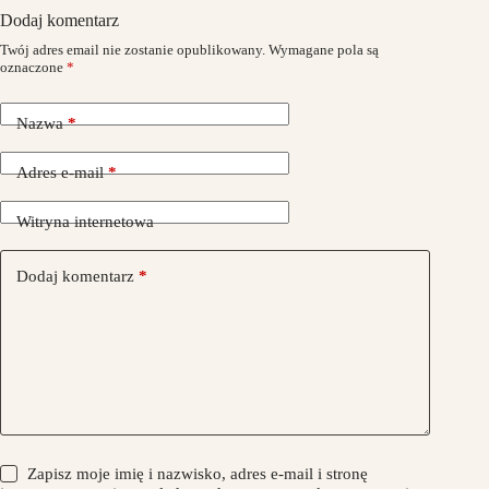
Dodaj komentarz
Twój adres email nie zostanie opublikowany.
Wymagane pola są
oznaczone
*
Nazwa
*
Adres e-mail
*
Witryna internetowa
Dodaj komentarz
*
Zapisz moje imię i nazwisko, adres e-mail i stronę