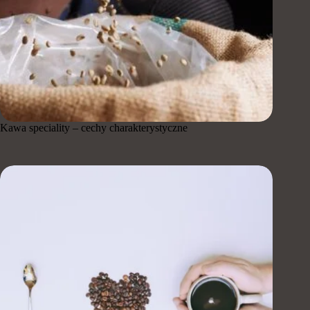
Kawa speciality – cechy charakterystyczne