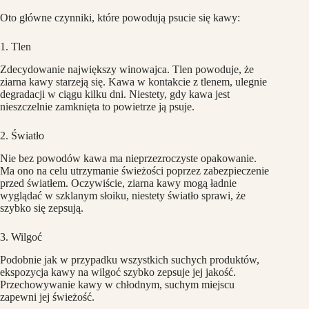
Oto główne czynniki, które powodują psucie się kawy:
1. Tlen
Zdecydowanie największy winowajca. Tlen powoduje, że
ziarna kawy starzeją się. Kawa w kontakcie z tlenem, ulegnie
degradacji w ciągu kilku dni. Niestety, gdy kawa jest
nieszczelnie zamknięta to powietrze ją psuje.
2. Światło
Nie bez powodów kawa ma nieprzezroczyste opakowanie.
Ma ono na celu utrzymanie świeżości poprzez zabezpieczenie
przed światłem. Oczywiście, ziarna kawy mogą ładnie
wyglądać w szklanym słoiku, niestety światło sprawi, że
szybko się zepsują.
3. Wilgoć
Podobnie jak w przypadku wszystkich suchych produktów,
ekspozycja kawy na wilgoć szybko zepsuje jej jakość.
Przechowywanie kawy w chłodnym, suchym miejscu
zapewni jej świeżość.