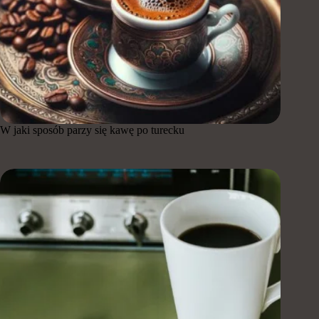
W jaki sposób parzy się kawę po turecku