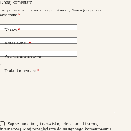
Dodaj komentarz
Twój adres email nie zostanie opublikowany.
Wymagane pola są
oznaczone
*
Nazwa
*
Adres e-mail
*
Witryna internetowa
Dodaj komentarz
*
Zapisz moje imię i nazwisko, adres e-mail i stronę
internetową w tej przeglądarce do następnego komentowania.