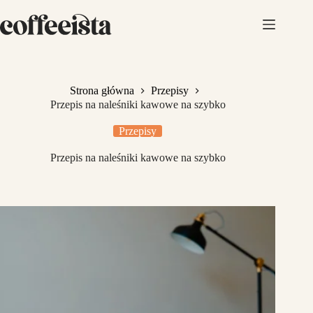
Przejdź
do
treści
Strona główna
Przepisy
Przepis na naleśniki kawowe na szybko
Przepisy
Przepis na naleśniki kawowe na szybko