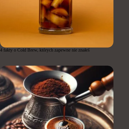
4 fakty o Cold Brew, których zapewne nie znałeś